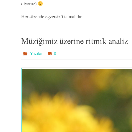
diyoruz)
Her sâzende egzersiz’i tatmalıdır…
Müziğimiz üzerine ritmik analiz
Yazılar
0