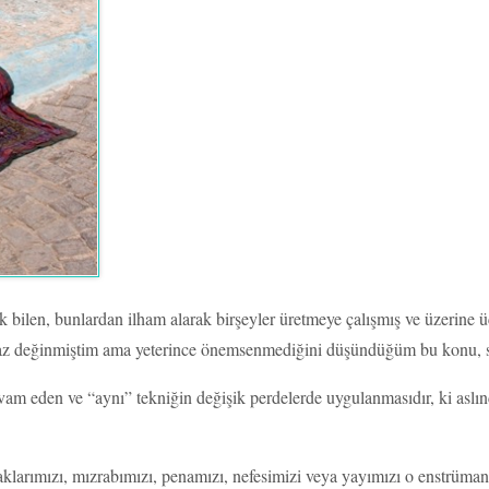
bilen, bunlardan ilham alarak birşeyler üretmeye çalışmış ve üzerine ü
raz değinmiştim ama yeterince önemsenmediğini düşündüğüm bu konu, s
m eden ve “aynı” tekniğin değişik perdelerde uygulanmasıdır, ki aslında 
klarımızı, mızrabımızı, penamızı, nefesimizi veya yayımızı o enstrümana 