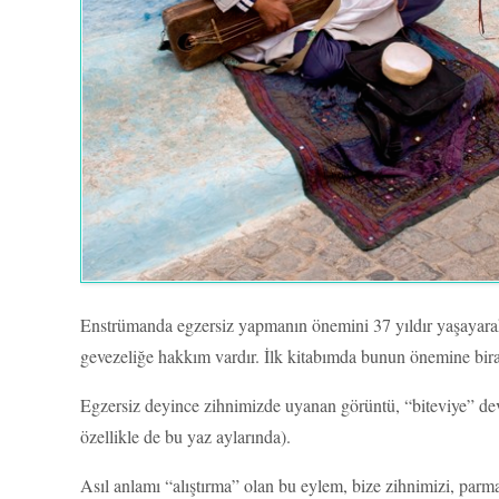
Enstrümanda egzersiz yapmanın önemini 37 yıldır yaşayarak 
gevezeliğe hakkım vardır. İlk kitabımda bunun önemine bi
Egzersiz deyince zihnimizde uyanan görüntü, “biteviye” deva
özellikle de bu yaz aylarında).
Asıl anlamı “alıştırma” olan bu eylem, bize zihnimizi, parma