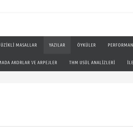
ÜZIKLI MASALLAR
YAZILAR
ÖYKÜLER
PERFORMAN
ADA AKORLAR VE ARPEJLER
THM USÜL ANALIZLERI
İL