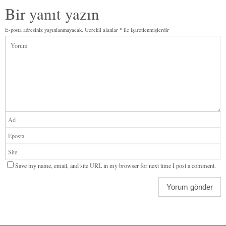
Bir yanıt yazın
E-posta adresiniz yayınlanmayacak.
Gerekli alanlar
*
ile işaretlenmişlerdir
Save my name, email, and site URL in my browser for next time I post a comment.