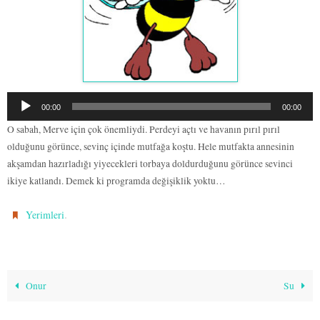
Ses
00:00
00:00
oynatıcı
O sabah, Merve için çok önemliydi. Perdeyi açtı ve havanın pırıl pırıl
olduğunu görünce, sevinç içinde mutfağa koştu. Hele mutfakta annesinin
akşamdan hazırladığı yiyecekleri torbaya doldurduğunu görünce sevinci
ikiye katlandı. Demek ki programda değişiklik yoktu…
.
Yerimleri
Onur
Su