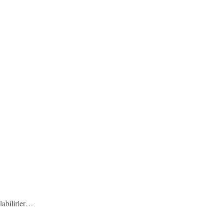
labilirler…