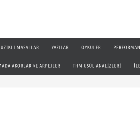
ÜZIKLI MASALLAR
YAZILAR
ÖYKÜLER
PERFORMAN
ADA AKORLAR VE ARPEJLER
THM USÜL ANALIZLERI
İL