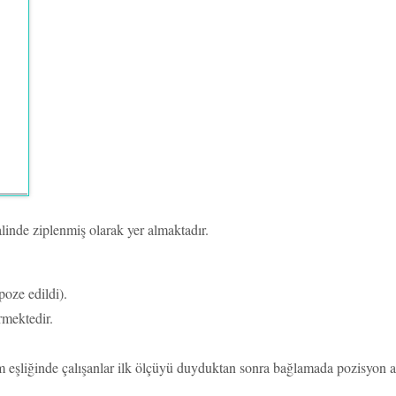
alinde ziplenmiş olarak yer almaktadır.
oze edildi).
rmektedir.
 eşliğinde çalışanlar ilk ölçüyü duyduktan sonra bağlamada pozisyon a