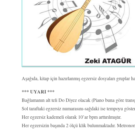
Aşağıda, kitap için hazırlanmış egzersiz dosyaları gruplar h
*** UYARI ***
Bağlamanın alt teli Do Diyez olacak (Piano buna göre transp
Sol taraftaki egzersiz numarasını-sağdaki ise tempoyu göste
Her egzersiz kademeli olarak 10’ar bpm arttırılmıştır.
Her egzersizin başında 2 ölçü klik bulunmaktadır. Metronom